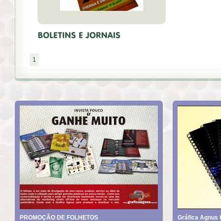
1
PROMOÇÃO DE FOLHETOS
Gráfica Agnus f