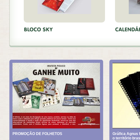
PROMOÇÃO DE FOLHETOS
Gráfica Agnus f
o território bras