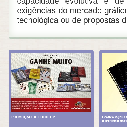
capacidade evolutiva e d
exigências do mercado gráfico
tecnológica ou de propostas d
PROMOÇÃO DE FOLHETOS
Gráfica Agnus f
o território bras