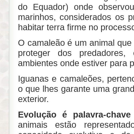
do Equador) onde observou 
marinhos, considerados os p
habitar terra firme no proces
O camaleão é um animal que 
proteger dos predadores,
ambientes onde estiver para p
Iguanas e camaleões, perten
o que lhes garante uma gran
exterior.
Evolução é palavra-chave
animais estão representa